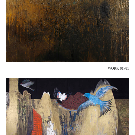
WORK 01781