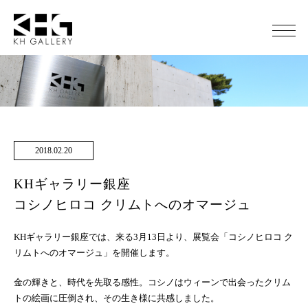
2018.02.20
KHギャラリー銀座
コシノヒロコ クリムトへのオマージュ
KHギャラリー銀座では、来る3月13日より、展覧会「コシノヒロコ ク
リムトへのオマージュ」を開催します。
金の輝きと、時代を先取る感性。コシノはウィーンで出会ったクリム
トの絵画に圧倒され、その生き様に共感しました。