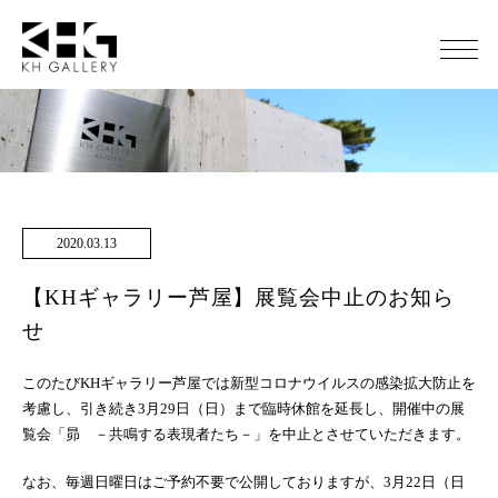
2020.03.13
【KHギャラリー芦屋】展覧会中止のお知ら
せ
このたびKHギャラリー芦屋では新型コロナウイルスの感染拡大防止を
考慮し、引き続き3月29日（日）まで臨時休館を延長し、開催中の展
覧会「昴 －共鳴する表現者たち－」を中止とさせていただきます。
なお、毎週日曜日はご予約不要で公開しておりますが、3月22日（日