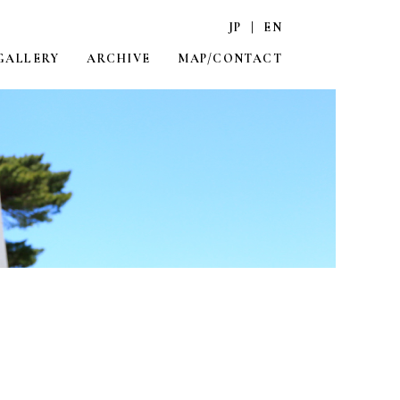
JP
|
EN
GALLERY
ARCHIVE
MAP/CONTACT