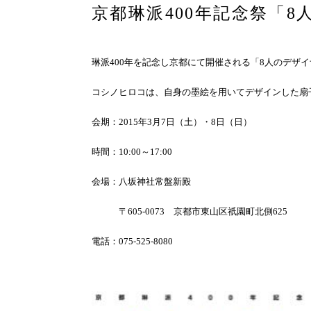
京都琳派400年記念祭「8
琳派400年を記念し京都にて開催される「8人のデザイ
コシノヒロコは、自身の墨絵を用いてデザインした扇
会期：2015年3月7日（土）・8日（日）
時間：10:00～17:00
会場：八坂神社常盤新殿
〒605-0073 京都市東山区祇園町北側625
電話：075-525-8080