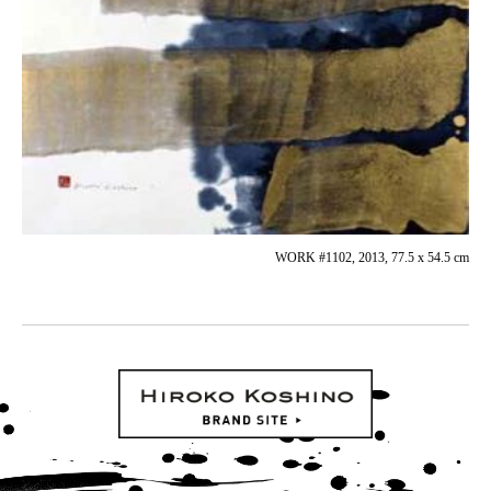
WORK #1102, 2013, 77.5 x 54.5 cm