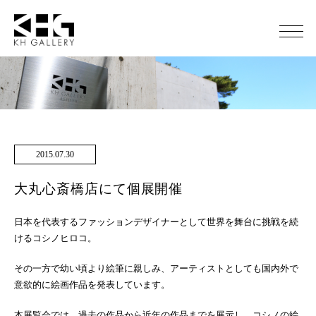
2015.07.30
大丸心斎橋店にて個展開催
日本を代表するファッションデザイナーとして世界を舞台に挑戦を続
けるコシノヒロコ。
その一方で幼い頃より絵筆に親しみ、アーティストとしても国内外で
意欲的に絵画作品を発表しています。
本展覧会では、過去の作品から近年の作品までを展示し、コシノの絵