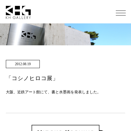
2012.08.19
「コシノヒロコ展」
大阪、近鉄アート館にて、書と水墨画を発表しました。