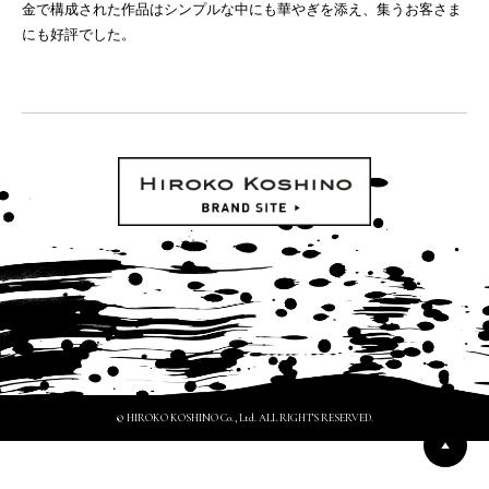
金で構成された作品はシンプルな中にも華やぎを添え、集うお客さま
にも好評でした。
© HIROKO KOSHINO Co., Ltd. ALL RIGHTS RESERVED.