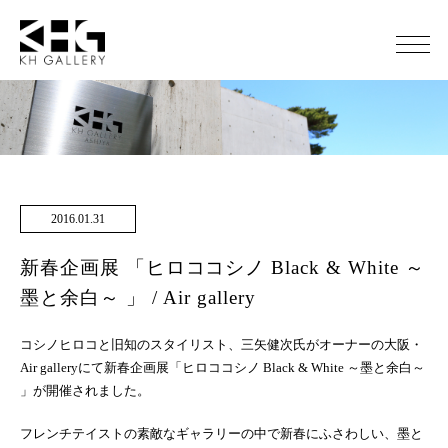
2016.01.31
新春企画展 「ヒロココシノ Black & White ～
墨と余白～ 」 / Air gallery
コシノヒロコと旧知のスタイリスト、三矢健次氏がオーナーの大阪・
Air galleryにて新春企画展「ヒロココシノ Black & White ～墨と余白～
」が開催されました。
フレンチテイストの素敵なギャラリーの中で新春にふさわしい、墨と