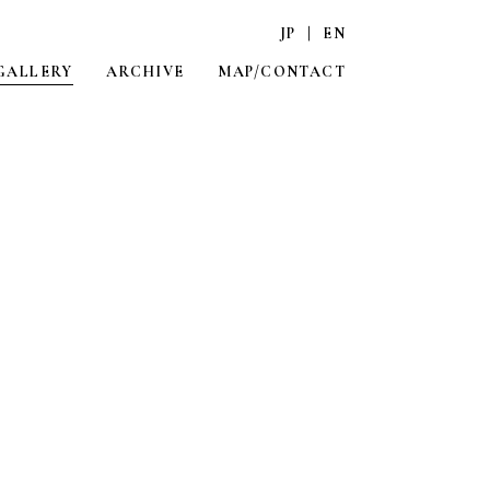
JP
|
EN
GALLERY
ARCHIVE
MAP/CONTACT