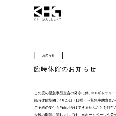
お知らせ
臨時休館のお知らせ
この度の緊急事態宣言の発令に伴いKHギャラリ
臨時休館期間：4月25日（日曜）〜緊急事態宣言
ご予約の受付も当面お受けできませんことを何卒
今後の開館に関しましては、当ホームページや公式